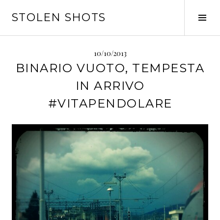
Vai
STOLEN SHOTS
al
Tog
contenuto
Sid
10/10/2013
BINARIO VUOTO, TEMPESTA
IN ARRIVO
#VITAPENDOLARE