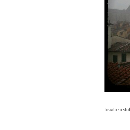
Inviato su
sto