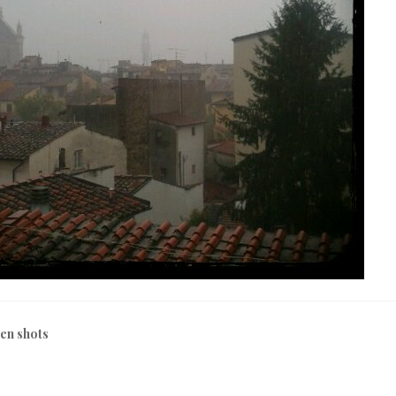
len shots