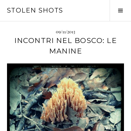
Vai
STOLEN SHOTS
al
Tog
contenuto
Sid
09/11/2013
INCONTRI NEL BOSCO: LE
MANINE