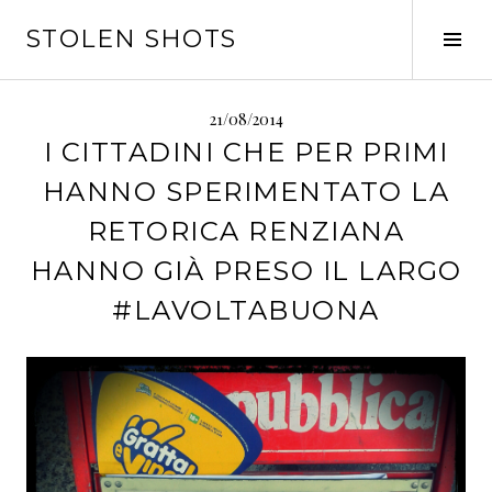
Vai
STOLEN SHOTS
al
Tog
contenuto
Sid
21/08/2014
I CITTADINI CHE PER PRIMI
HANNO SPERIMENTATO LA
RETORICA RENZIANA
HANNO GIÀ PRESO IL LARGO
#LAVOLTABUONA