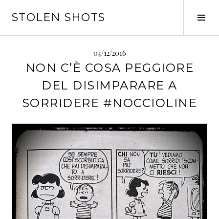
Vai
STOLEN SHOTS
al
Tog
contenuto
Sid
04/12/2016
NON C’È COSA PEGGIORE
DEL DISIMPARARE A
SORRIDERE #NOCCIOLINE