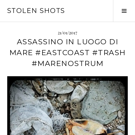
Vai
STOLEN SHOTS
al
Tog
contenuto
Sid
21/01/2017
ASSASSINO IN LUOGO DI
MARE #EASTCOAST #TRASH
#MARENOSTRUM