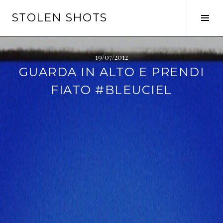
Vai
STOLEN SHOTS
al
Tog
contenuto
Sid
19/07/2012
GUARDA IN ALTO E PRENDI
FIATO #BLEUCIEL