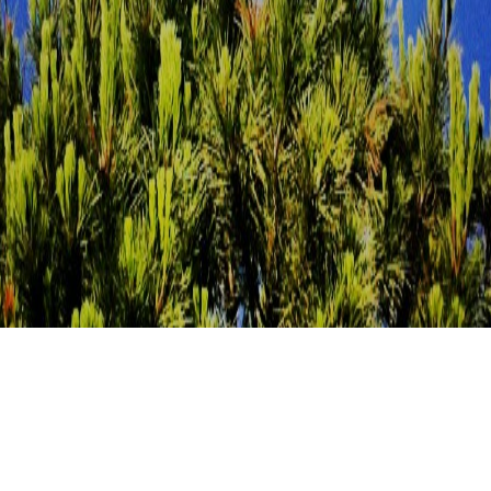
Guarda in alto e prendi fiato #bleuciel