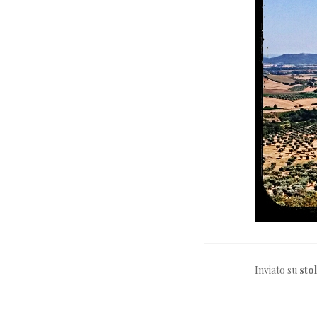
Inviato su
sto