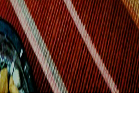
Un normale after dinner con file sharing