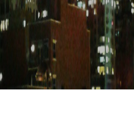
Solo tag nella notte #finestre #outside