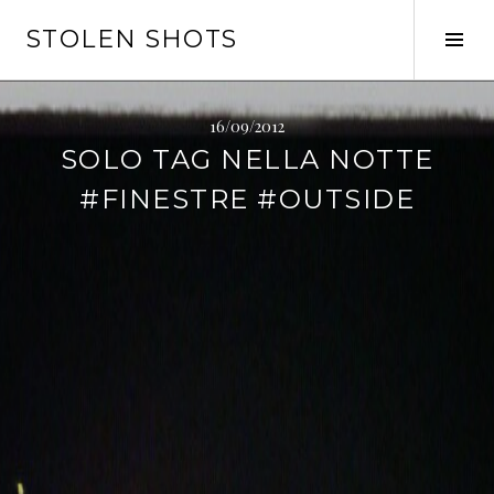
Vai
STOLEN SHOTS
al
Tog
contenuto
Sid
16/09/2012
SOLO TAG NELLA NOTTE
#FINESTRE #OUTSIDE