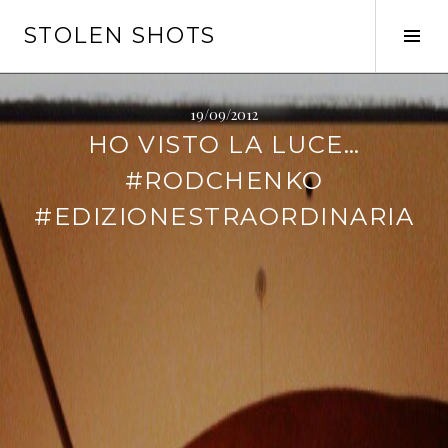
Vai
STOLEN SHOTS
al
Tog
contenuto
Sid
19/09/2012
HO VISTO LA LUCE…
#RODCHENKO
#EDIZIONESTRAORDINARIA