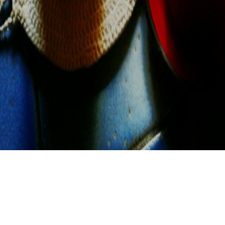
Piccole e spesso… #hardtimes #mono