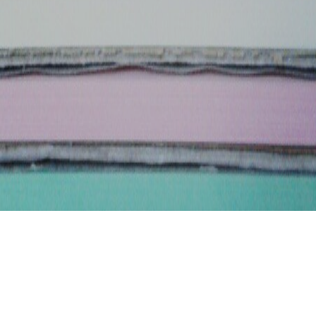
Una scatola piena di… #colori