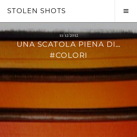
Vai
STOLEN SHOTS
al
Tog
contenuto
Sid
11/12/2012
UNA SCATOLA PIENA DI…
#COLORI