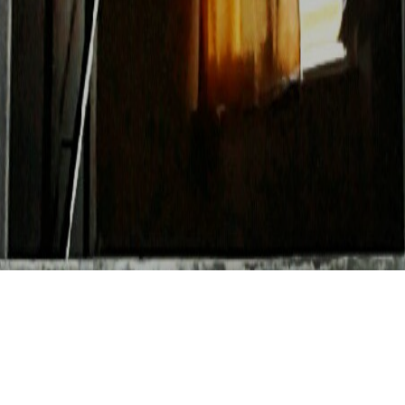
Doppia finestra nel tramonto estivo #outside