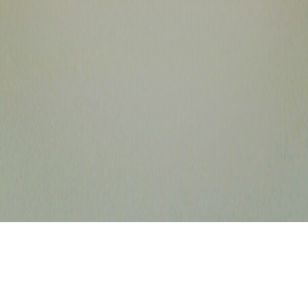
Quando non si vede la linea dell'orizzonte mi sento