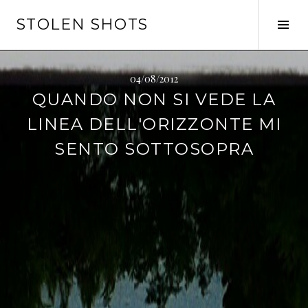
Vai
STOLEN SHOTS
al
Tog
contenuto
Sid
04/08/2012
QUANDO NON SI VEDE LA
LINEA DELL'ORIZZONTE MI
SENTO SOTTOSOPRA